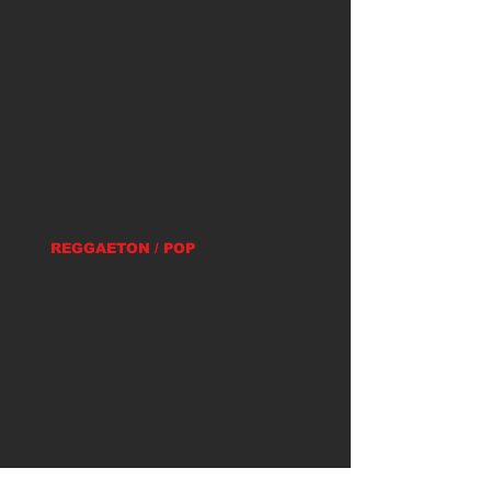
REGGAETON / POP
VINS
EL PRÍNCIPE
Reggaeton
Reggaeton
/
Fusión
IRRITA EL INDIO
LAURA CAPULET
Reggaeton
Pop