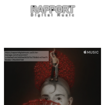
O
ARTISTAS
TIENDA
CON