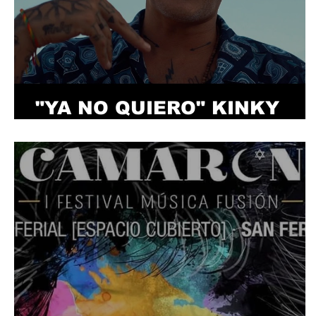
"YA NO QUIERO" KINKY
BWOY