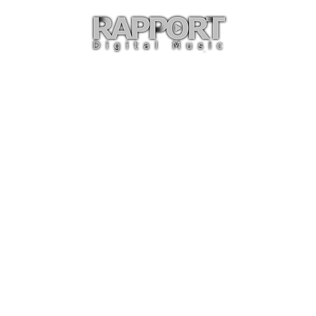
O
ARTISTAS
TIENDA
CON