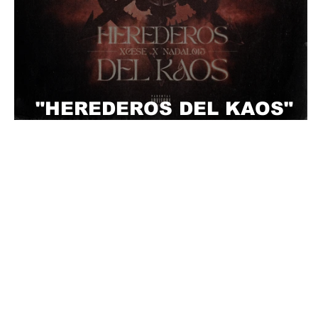
"HEREDEROS DEL KAOS"
XCESE Y NADAL 015