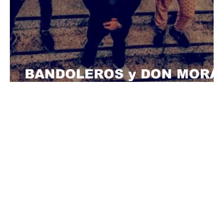
BANDOLEROS y DON MORA
preparando tema juntos