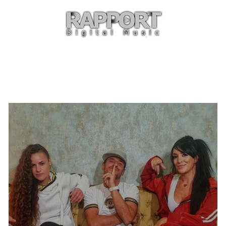
O
ARTISTAS
TIENDA
CON