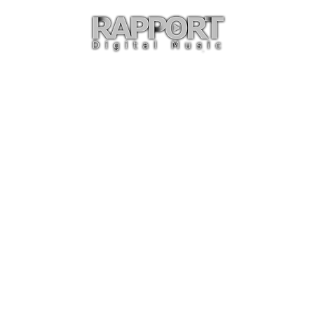
O
ARTISTAS
TIENDA
CON