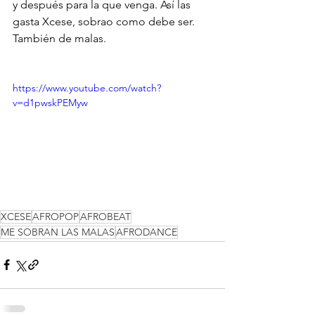
y después para la que venga. Así las 
gasta Xcese, sobrao como debe ser. 
También de malas.
https://www.youtube.com/watch?
v=d1pwskPEMyw
XCESE
AFROPOP
AFROBEAT
ME SOBRAN LAS MALAS
AFRODANCE