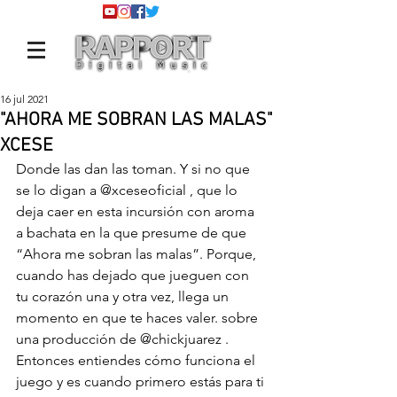
16 jul 2021
"AHORA ME SOBRAN LAS MALAS"
XCESE
Donde las dan las toman. Y si no que 
se lo digan a 
@xceseoficial
 , que lo 
deja caer en esta incursión con aroma 
a bachata en la que presume de que 
“Ahora me sobran las malas”. Porque, 
cuando has dejado que jueguen con 
tu corazón una y otra vez, llega un 
momento en que te haces valer. sobre 
una producción de 
@chickjuarez
 . 
Entonces entiendes cómo funciona el 
juego y es cuando primero estás para ti 