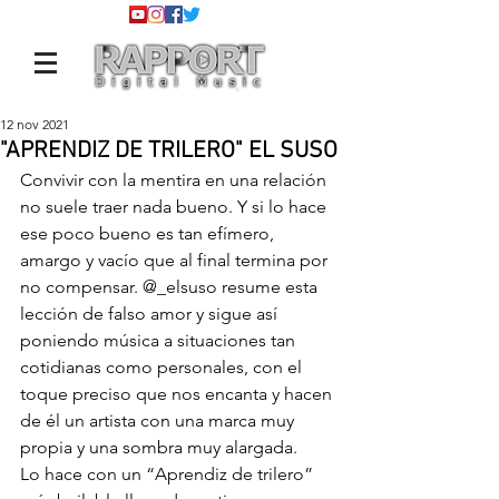
12 nov 2021
"APRENDIZ DE TRILERO" EL SUSO
Convivir con la mentira en una relación 
no suele traer nada bueno. Y si lo hace 
ese poco bueno es tan efímero, 
amargo y vacío que al final termina por 
no compensar. 
@_elsuso
 resume esta 
lección de falso amor y sigue así 
poniendo música a situaciones tan 
cotidianas como personales, con el 
toque preciso que nos encanta y hacen 
de él un artista con una marca muy 
propia y una sombra muy alargada.
Lo hace con un “Aprendiz de trilero” 