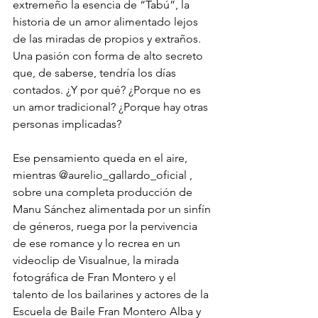
extremeño la esencia de “Tabú”, la 
historia de un amor alimentado lejos 
de las miradas de propios y extraños. 
Una pasión con forma de alto secreto 
que, de saberse, tendría los días 
contados. ¿Y por qué? ¿Porque no es 
un amor tradicional? ¿Porque hay otras 
personas implicadas?
Ese pensamiento queda en el aire, 
mientras 
@aurelio_gallardo_oficial
 , 
sobre una completa producción de 
Manu Sánchez alimentada por un sinfín 
de géneros, ruega por la pervivencia 
de ese romance y lo recrea en un 
videoclip de Visualnue, la mirada 
fotográfica de Fran Montero y el 
talento de los bailarines y actores de la 
Escuela de Baile Fran Montero Alba y 