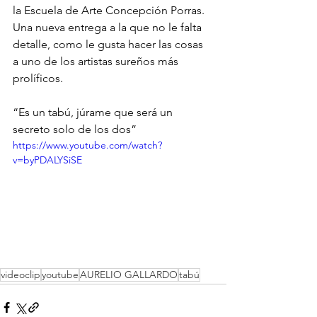
la Escuela de Arte Concepción Porras. 
Una nueva entrega a la que no le falta 
detalle, como le gusta hacer las cosas 
a uno de los artistas sureños más 
prolíficos.
“Es un tabú, júrame que será un 
secreto solo de los dos”
https://www.youtube.com/watch?
v=byPDALYSiSE
videoclip
youtube
AURELIO GALLARDO
tabú