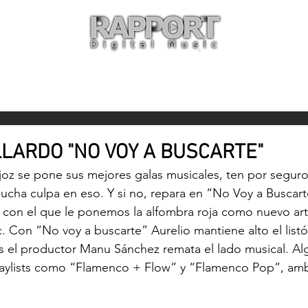
O
ARTISTAS
TIENDA
CON
LARDO "NO VOY A BUSCARTE"
oz se pone sus mejores galas musicales, ten por seguro
mucha culpa en eso. Y si no, repara en “No Voy a Buscart
 con el que le ponemos la alfombra roja como nuevo art
. Con “No voy a buscarte” Aurelio mantiene alto el listó
 el productor Manu Sánchez remata el lado musical. Al
laylists como “Flamenco + Flow” y “Flamenco Pop”, amb