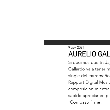
INICI
9 abr 2021
AURELIO GAL
Si decimos que Badaj
Gallardo va a tener 
single del extremeño
Rapport Digital Music
composición mientras
sabido apreciar en p
¡Con paso firme!