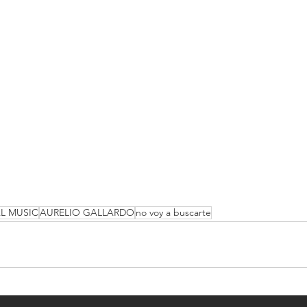
AL MUSIC
AURELIO GALLARDO
no voy a buscarte