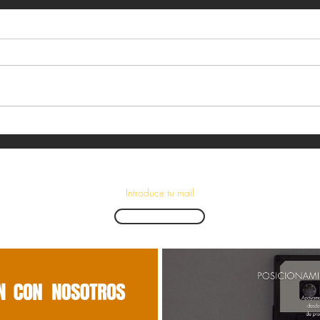
¡Suscríbete para recibir las últimas novedades!
Enviar