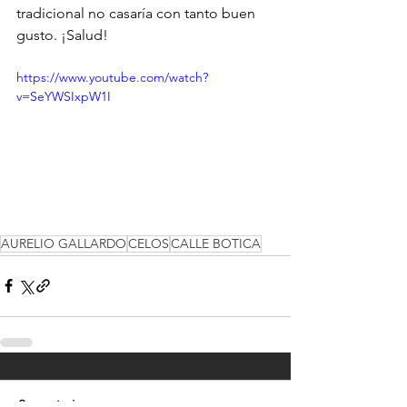
tradicional no casaría con tanto buen 
gusto. ¡Salud!
https://www.youtube.com/watch?
v=SeYWSIxpW1I
AURELIO GALLARDO
CELOS
CALLE BOTICA
Comentarios