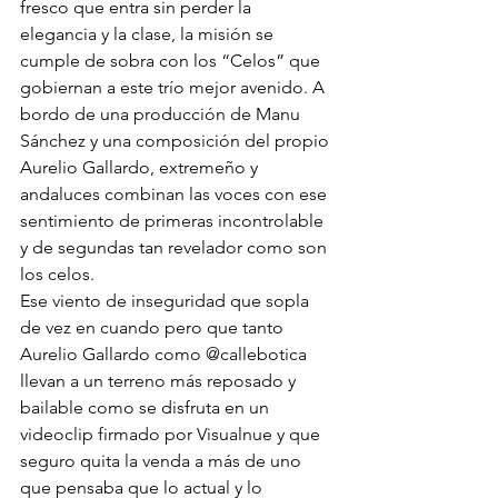
fresco que entra sin perder la 
elegancia y la clase, la misión se 
cumple de sobra con los “Celos” que 
gobiernan a este trío mejor avenido. A 
bordo de una producción de Manu 
Sánchez y una composición del propio 
Aurelio Gallardo, extremeño y 
andaluces combinan las voces con ese 
sentimiento de primeras incontrolable 
y de segundas tan revelador como son 
los celos.
Ese viento de inseguridad que sopla 
de vez en cuando pero que tanto 
Aurelio Gallardo como 
@callebotica
llevan a un terreno más reposado y 
bailable como se disfruta en un 
videoclip firmado por Visualnue y que 
seguro quita la venda a más de uno 
que pensaba que lo actual y lo 