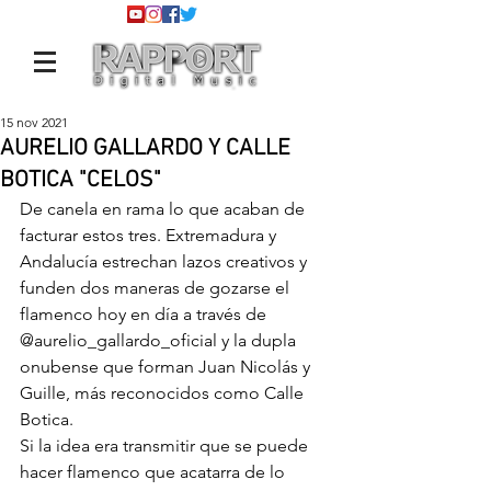
15 nov 2021
AURELIO GALLARDO Y CALLE
BOTICA "CELOS"
De canela en rama lo que acaban de 
facturar estos tres. Extremadura y 
Andalucía estrechan lazos creativos y 
funden dos maneras de gozarse el 
flamenco hoy en día a través de 
@aurelio_gallardo_oficial
 y la dupla 
onubense que forman Juan Nicolás y 
Guille, más reconocidos como Calle 
Botica.
Si la idea era transmitir que se puede 
hacer flamenco que acatarra de lo 