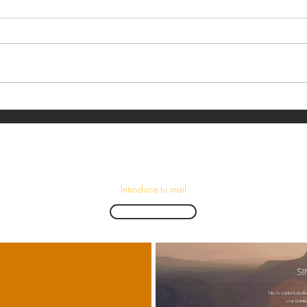
¡Suscríbete para recibir las últimas novedades!
Enviar