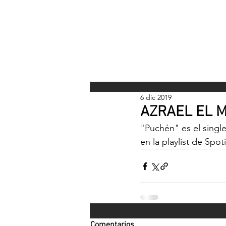
INICI
6 dic 2019
AZRAEL EL M
"Puchén" es el singl
en la playlist de S
Comentarios