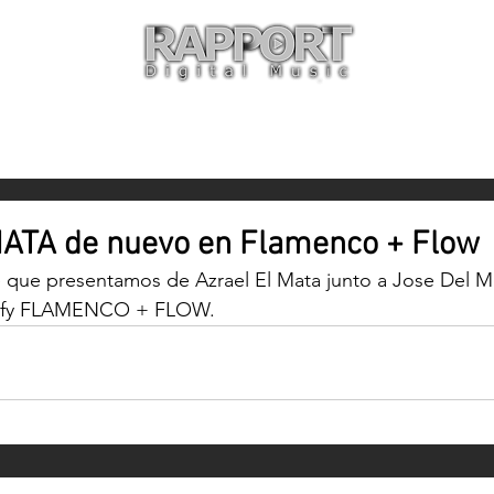
O
ARTISTAS
TIENDA
CON
ATA de nuevo en Flamenco + Flow
e que presentamos de Azrael El Mata junto a Jose Del M
potify FLAMENCO + FLOW.