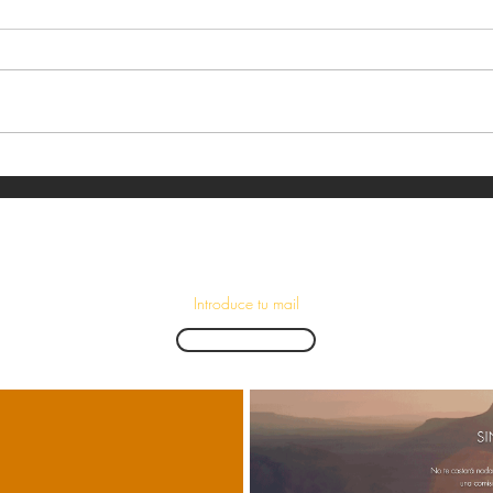
¡Suscríbete para recibir las últimas novedades!
Enviar