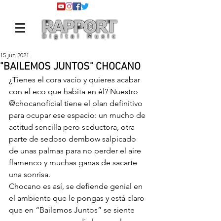
15 jun 2021
"BAILEMOS JUNTOS" CHOCANO
¿Tienes el cora vacío y quieres acabar 
con el eco que habita en él? Nuestro 
@chocanoficial
 tiene el plan definitivo 
para ocupar ese espacio: un mucho de 
actitud sencilla pero seductora, otra 
parte de sedoso dembow salpicado 
de unas palmas para no perder el aire 
flamenco y muchas ganas de sacarte 
una sonrisa.
Chocano es así, se defiende genial en 
el ambiente que le pongas y está claro 
que en “Bailemos Juntos” se siente 