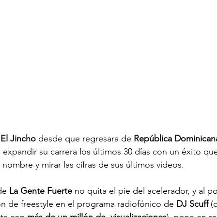
 
El Jincho 
desde que regresara de 
República Dominican
expandir su carrera los últimos 30 días con un éxito qu
 nombre y mirar las cifras de sus últimos 
vídeos
.
de 
La Gente Fuerte 
no quita el pie del acelerador, y al p
ón de 
freestyle
 en el programa radiofónico de 
DJ Scuff 
(