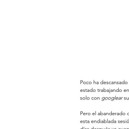
Poco ha descansado
estado trabajando en 
solo con 
googlear 
su
Pero el abanderado 
esta endiablada sesi