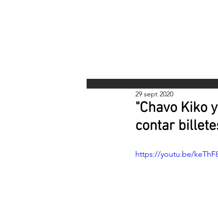
INICI
29 sept 2020
"Chavo Kiko y
contar billete
https://youtu.be/keThF