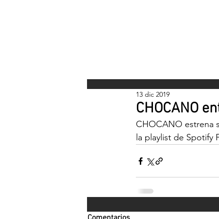
INICI
13 dic 2019
CHOCANO entr
CHOCANO estrena su
la playlist de Spot
Comentarios