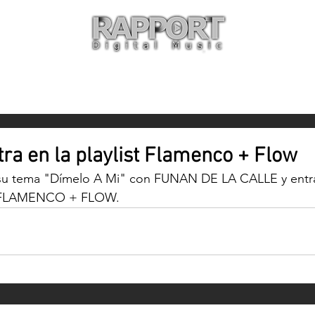
O
ARTISTAS
TIENDA
CON
a en la playlist Flamenco + Flow
 tema "Dímelo A Mi" con FUNAN DE LA CALLE y entran
ify FLAMENCO + FLOW.