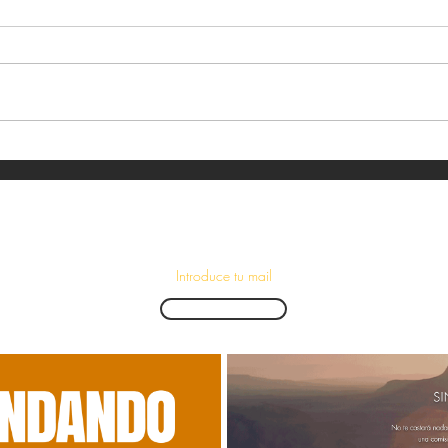
¡Suscríbete para recibir las últimas novedades!
Enviar