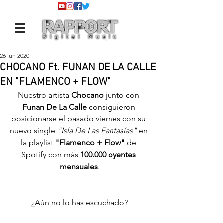
26 jun 2020
CHOCANO Ft. FUNAN DE LA CALLE
EN "FLAMENCO + FLOW"
Nuestro artista 
Chocano 
junto con
Funan De La Calle
 consiguieron 
posicionarse el pasado viernes con su 
nuevo single 
"Isla De Las Fantasías"
 en 
la playlist 
"Flamenco + Flow"
 de 
Spotify con más 
100.000 oyentes 
mensuales
.
¿Aún no lo has escuchado?