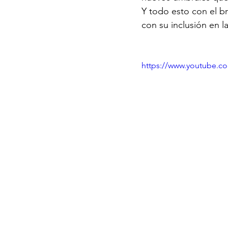
Y todo esto con el b
con su inclusión en l
https://www.youtube.