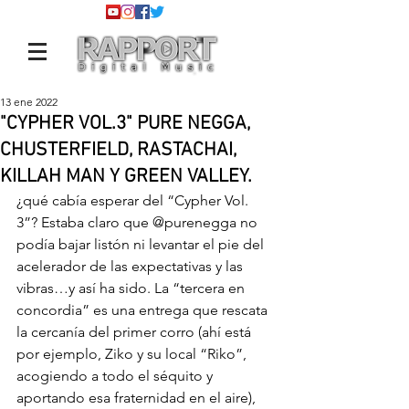
13 ene 2022
"CYPHER VOL.3" PURE NEGGA,
CHUSTERFIELD, RASTACHAI,
KILLAH MAN Y GREEN VALLEY.
¿qué cabía esperar del “Cypher Vol. 
3”? Estaba claro que 
@purenegga
 no 
podía bajar listón ni levantar el pie del 
acelerador de las expectativas y las 
vibras…y así ha sido. La “tercera en 
concordia” es una entrega que rescata 
la cercanía del primer corro (ahí está 
por ejemplo, Ziko y su local “Riko”, 
acogiendo a todo el séquito y 
aportando esa fraternidad en el aire), 