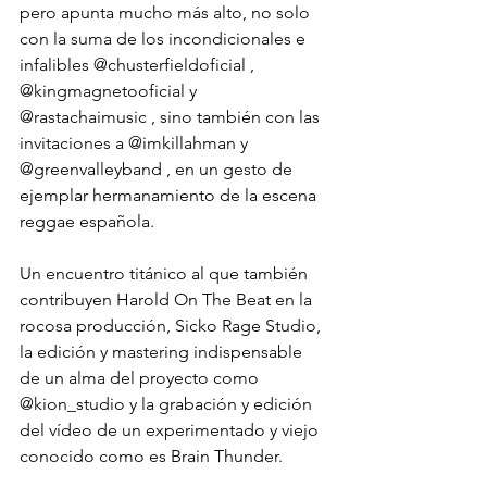
pero apunta mucho más alto, no solo 
con la suma de los incondicionales e 
infalibles 
@chusterfieldoficial
 , 
@kingmagnetooficial
 y 
@rastachaimusic
 , sino también con las 
invitaciones a 
@imkillahman
 y 
@greenvalleyband
 , en un gesto de 
ejemplar hermanamiento de la escena 
reggae española.
Un encuentro titánico al que también 
contribuyen Harold On The Beat en la 
rocosa producción, Sicko Rage Studio, 
la edición y mastering indispensable 
de un alma del proyecto como 
@kion_studio
 y la grabación y edición 
del vídeo de un experimentado y viejo 
conocido como es Brain Thunder.