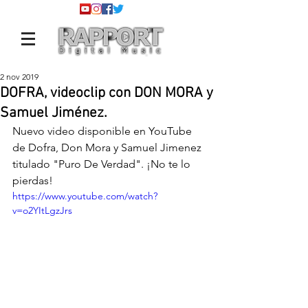
2 nov 2019
DOFRA, videoclip con DON MORA y
Samuel Jiménez.
Nuevo video disponible en YouTube 
de Dofra, Don Mora y Samuel Jimenez 
titulado "Puro De Verdad". ¡No te lo 
pierdas!
https://www.youtube.com/watch?
v=o2YItLgzJrs