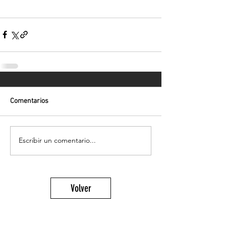
Comentarios
Escribir un comentario...
Volver
¡Suscríbete para recibir las últimas
novedades!