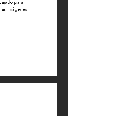
bajado para 
unas imágenes 