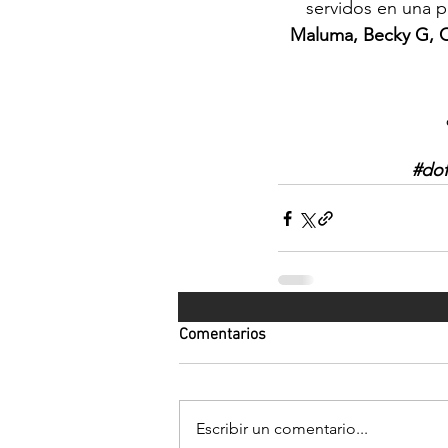
servidos en una p
Maluma, Becky G, C
#dof
Comentarios
Escribir un comentario...