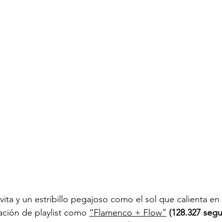
vita y un estribillo pegajoso como el sol que calienta en e
ción de playlist como 
“Flamenco + Flow”
 (128.327 segu