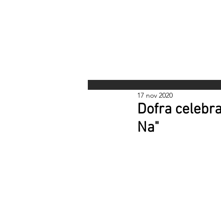
INICI
17 nov 2020
Dofra celebra
Na"