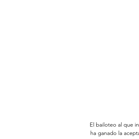
El bailoteo al que in
ha ganado la acepta