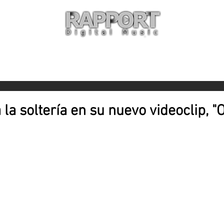
O
ARTISTAS
TIENDA
CON
 la soltería en su nuevo videoclip, 