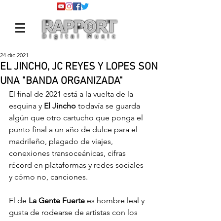
24 dic 2021
EL JINCHO, JC REYES Y LOPES SON
UNA "BANDA ORGANIZADA"
El final de 2021 está a la vuelta de la 
esquina y
 El Jincho
 todavía se guarda 
algún que otro cartucho que ponga el 
punto final a un año de dulce para el 
madrileño, plagado de viajes, 
conexiones transoceánicas, cifras 
récord en plataformas y redes sociales 
y cómo no, canciones.
El de 
La Gente Fuerte
 es hombre leal y 
gusta de rodearse de artistas con los 