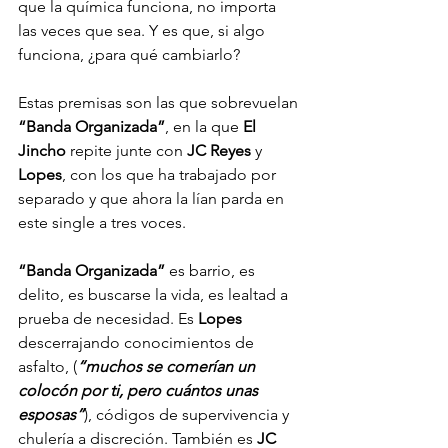
que la química funciona, no importa 
las veces que sea. Y es que, si algo 
funciona, ¿para qué cambiarlo?
Estas premisas son las que sobrevuelan
“Banda Organizada”
, en la que 
El 
Jincho
 repite junte con
 JC Reyes
 y 
Lopes
, con los que ha trabajado por 
separado y que ahora la lían parda en 
este single a tres voces.
“Banda Organizada”
 es barrio, es 
delito, es buscarse la vida, es lealtad a 
prueba de necesidad. Es
 Lopes
descerrajando conocimientos de 
asfalto, (
“muchos se comerían un 
colocón por ti, pero cuántos unas 
esposas”
), códigos de supervivencia y 
chulería a discreción. También es
 JC 