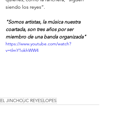
siendo los reyes”.
"Somos artistas, la música nuestra 
coartada, son tres años por ser 
miembro de una banda organizada"
https://www.youtube.com/watch?
v=tlmY1okhWW4
EL JINCHO
JC REYES
LOPES