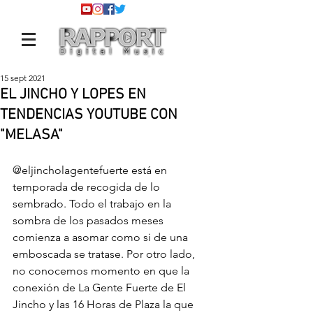
15 sept 2021
EL JINCHO Y LOPES EN
TENDENCIAS YOUTUBE CON
"MELASA"
@eljincholagentefuerte
 está en 
temporada de recogida de lo 
sembrado. Todo el trabajo en la 
sombra de los pasados meses 
comienza a asomar como si de una 
emboscada se tratase. Por otro lado, 
no conocemos momento en que la 
conexión de La Gente Fuerte de El 
Jincho y las 16 Horas de Plaza la que 