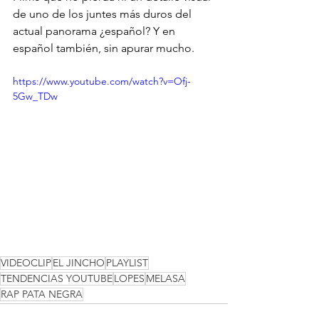
de uno de los juntes más duros del 
actual panorama ¿español? Y en 
español también, sin apurar mucho.
https://www.youtube.com/watch?v=Ofj-
5Gw_TDw
VIDEOCLIP
EL JINCHO
PLAYLIST
TENDENCIAS YOUTUBE
LOPES
MELASA
RAP PATA NEGRA