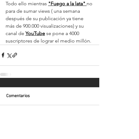
Todo ello mientras 
"Fuego a la lata" 
no 
para de sumar views ( una semana 
después de su publicación ya tiene 
más de 900.000 visualizaciones) y su 
canal de 
YouTube
 se pone a 4000 
suscriptores de lograr el medio millón.
Comentarios
Escribir un comentario...