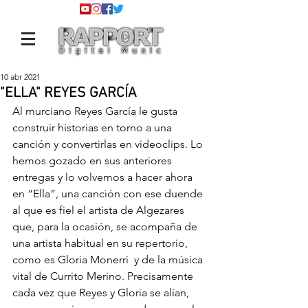
10 abr 2021
"ELLA" REYES GARCÍA
Al murciano Reyes García le gusta 
construir historias en torno a una 
canción y convertirlas en videoclips. Lo 
hemos gozado en sus anteriores 
entregas y lo volvemos a hacer ahora 
en “Ella”, una canción con ese duende 
al que es fiel el artista de Algezares 
que, para la ocasión, se acompaña de 
una artista habitual en su repertorio, 
como es Gloria Monerri  y de la música 
vital de Currito Merino. Precisamente 
cada vez que Reyes y Gloria se alían, 