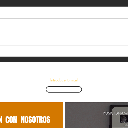
¡Suscríbete para recibir las últimas novedades!
Enviar