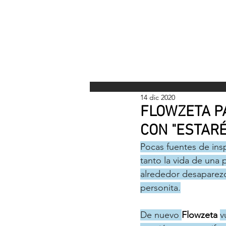
INICI
14 dic 2020
FLOWZETA P
CON "ESTARÉ"
Pocas fuentes de ins
tanto la vida de una
alrededor desaparezc
personita.
De nuevo 
Flowzeta 
v