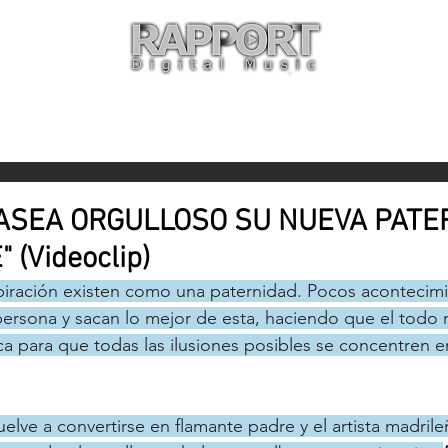
O
ARTISTAS
TIENDA
CON
ASEA ORGULLOSO SU NUEVA PATE
 (Videoclip)
piración existen como una paternidad. Pocos acontecim
 persona y sacan lo mejor de esta, haciendo que el todo
a para que todas las ilusiones posibles se concentren e
uelve a convertirse en flamante padre y el artista madril