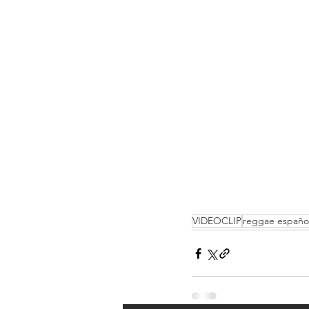
VIDEOCLIP
reggae españo