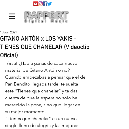
18 jun 2021
GITANO ANTÓN x LOS YAKIS -
TIENES QUE CHANELAR (Videoclip
Oficial)
¡Arsa! ¿Había ganas de catar nuevo 
material de Gitano Antón o no? 
Cuando empezabas a pensar que el de 
Pan Bendito llegaba tarde, te suelta 
este “Tienes que chanelar” y te das 
cuenta de que la espera no solo ha 
merecido la pena, sino que llegar en 
su mejor momento.
“Tienes que chanelar” es un nuevo 
single lleno de alegría y las mejores 