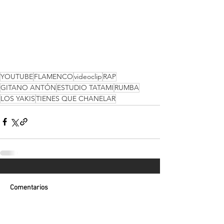
YOUTUBE
FLAMENCO
videoclip
RAP
GITANO ANTÓN
ESTUDIO TATAMI
RUMBA
LOS YAKIS
TIENES QUE CHANELAR
Comentarios