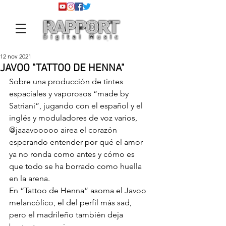
12 nov 2021
JAVOO "TATTOO DE HENNA"
Sobre una producción de tintes 
espaciales y vaporosos “made by 
Satriani”, jugando con el español y el 
inglés y moduladores de voz varios, 
@jaaavooooo
 airea el corazón 
esperando entender por qué el amor 
ya no ronda como antes y cómo es 
que todo se ha borrado como huella 
en la arena.
En “Tattoo de Henna” asoma el Javoo 
melancólico, el del perfil más sad, 
pero el madrileño también deja 