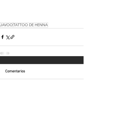
JAVOO
TATTOO DE HENNA
Comentarios
Escribir un comentario...
Volver