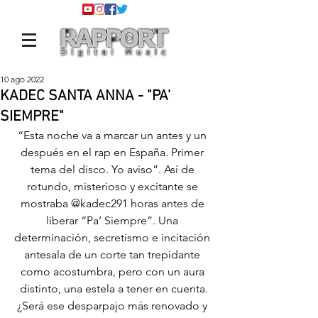
10 ago 2022
KADEC SANTA ANNA - "PA'
SIEMPRE"
“Esta noche va a marcar un antes y un 
después en el rap en España. Primer 
tema del disco. Yo aviso”. Así de 
rotundo, misterioso y excitante se 
mostraba 
@kadec291
 horas antes de 
liberar “Pa’ Siempre”. Una 
determinación, secretismo e incitación 
antesala de un corte tan trepidante 
como acostumbra, pero con un aura 
distinto, una estela a tener en cuenta.
¿Será ese desparpajo más renovado y 