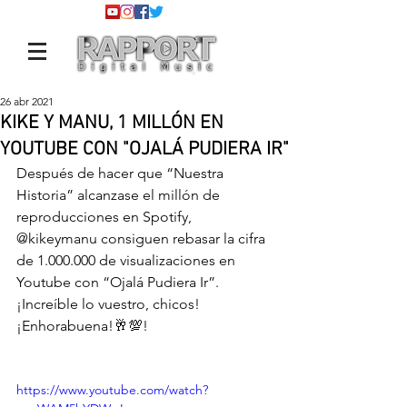
26 abr 2021
KIKE Y MANU, 1 MILLÓN EN
YOUTUBE CON "OJALÁ PUDIERA IR"
Después de hacer que “Nuestra 
Historia” alcanzase el millón de 
reproducciones en Spotify, 
@kikeymanu
 consiguen rebasar la cifra 
de 1.000.000 de visualizaciones en 
Youtube con “Ojalá Pudiera Ir”. 
¡Increíble lo vuestro, chicos!
¡Enhorabuena!🥂💯!
https://www.youtube.com/watch?