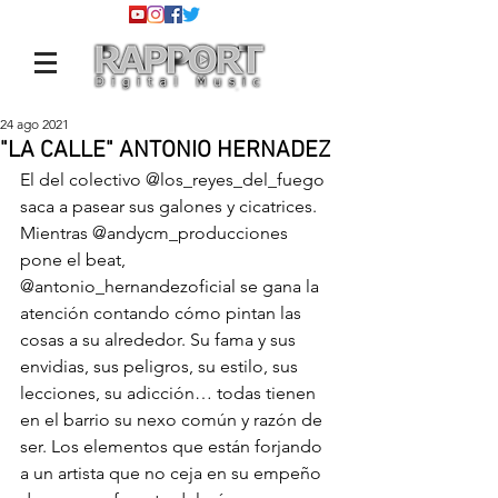
24 ago 2021
"LA CALLE" ANTONIO HERNADEZ
El del colectivo 
@los_reyes_del_fuego
saca a pasear sus galones y cicatrices. 
Mientras 
@andycm_producciones
pone el beat, 
@antonio_hernandezoficial
 se gana la 
atención contando cómo pintan las 
cosas a su alrededor. Su fama y sus 
envidias, sus peligros, su estilo, sus 
lecciones, su adicción… todas tienen 
en el barrio su nexo común y razón de 
ser. Los elementos que están forjando 
a un artista que no ceja en su empeño 