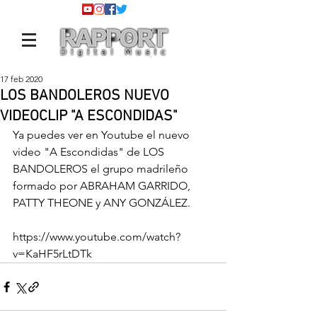
17 feb 2020
LOS BANDOLEROS NUEVO
VIDEOCLIP "A ESCONDIDAS"
Ya puedes ver en Youtube el nuevo 
video "A Escondidas" de LOS 
BANDOLEROS el grupo madrileño 
formado por ABRAHAM GARRIDO, 
PATTY THEONE y ANY GONZÁLEZ.
https://www.youtube.com/watch?
v=KaHF5rLtDTk