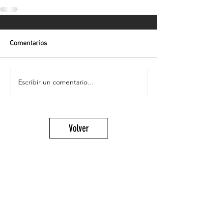
Comentarios
Escribir un comentario...
Volver
¡Suscríbete para recibir las últimas
novedades!
Enviar