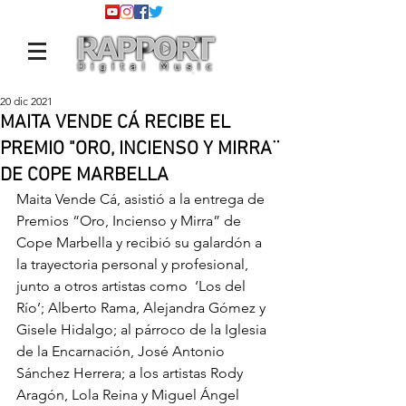
20 dic 2021
MAITA VENDE CÁ RECIBE EL
PREMIO "ORO, INCIENSO Y MIRRA¨
DE COPE MARBELLA
Maita Vende Cá, asistió a la entrega de 
Premios “Oro, Incienso y Mirra” de 
Cope Marbella y recibió su galardón a 
la trayectoria personal y profesional, 
junto a otros artistas como  ‘Los del 
Río’; Alberto Rama, Alejandra Gómez y 
Gisele Hidalgo; al párroco de la Iglesia 
de la Encarnación, José Antonio 
Sánchez Herrera; a los artistas Rody 
Aragón, Lola Reina y Miguel Ángel 