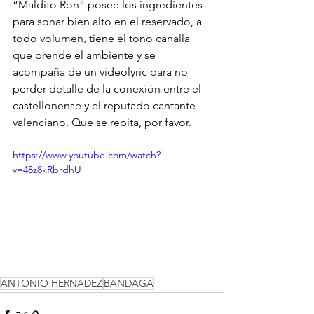
“Maldito Ron” posee los ingredientes 
para sonar bien alto en el reservado, a 
todo volumen, tiene el tono canalla 
que prende el ambiente y se 
acompaña de un videolyric para no 
perder detalle de la conexión entre el 
castellonense y el reputado cantante 
valenciano. Que se repita, por favor.
https://www.youtube.com/watch?
v=48z8kRbrdhU
ANTONIO HERNADEZ
BANDAGA