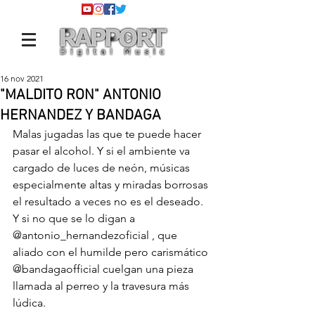
16 nov 2021
"MALDITO RON" ANTONIO
HERNANDEZ Y BANDAGA
Malas jugadas las que te puede hacer 
pasar el alcohol. Y si el ambiente va 
cargado de luces de neón, músicas 
especialmente altas y miradas borrosas 
el resultado a veces no es el deseado. 
Y si no que se lo digan a 
@antonio_hernandezoficial
 , que 
aliado con el humilde pero carismático 
@bandagaofficial
 cuelgan una pieza 
llamada al perreo y la travesura más 
lúdica.