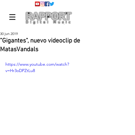
30 jun 2019
"Gigantes", nuevo videoclip de
MatasVandals
https://www.youtube.com/watch?
v=Hr3oDPZtLu8