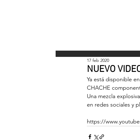
INICI
17 feb 2020
NUEVO VIDE
Ya está disponible 
CHACHE componente 
Una mezcla explosiv
en redes sociales y p
https://www.youtub