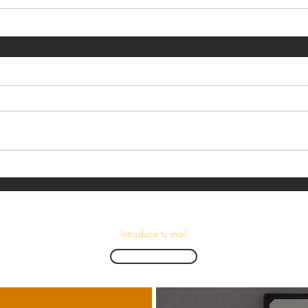
¡Suscríbete para recibir las últimas novedades!
Enviar