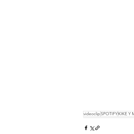
videoclip
SPOTIFY
KIKE Y