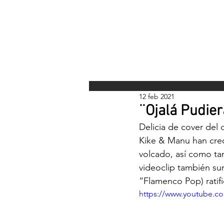
INICI
12 feb 2021
¨Ojalá Pudier
Delicia de cover del
Kike & Manu han creci
volcado, así como tam
videoclip también su
“Flamenco Pop) ratif
https://www.youtube