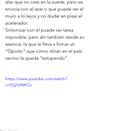
alas que no cree en la suerte, pero se 
envicia con el azar o que puede ver el 
muro a lo lejos y no dudar en pisar el 
acelerador.
Sintonizar con él puede ser tarea 
imposible, pero ahí también reside su 
esencia, la que le lleva a firmar un 
“Oporto” que como dirían en el país 
vecino le queda “estupendo”.
https://www.youtube.com/watch?
v=OijjYvINKCo