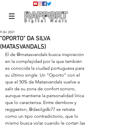
9 dic 2021
"OPORTO" DA SILVA
(MATASVANDALS)
El de 
@matasvandals
 busca inspiración 
en la complejidad por la que también 
es conocida la ciudad portuguesa para 
su último single. Un “Oporto” con el 
que el 50% de Matasvandals vuelve a 
salir de su zona de confort sonoro, 
aunque mantiene la personalidad lírica 
que lo caracteriza. Entre dembow y 
reggaeton, 
@dasilgdb77
 se retrata 
como un tipo contradictorio, que lo 
mismo busca volar cuando le cortan las 