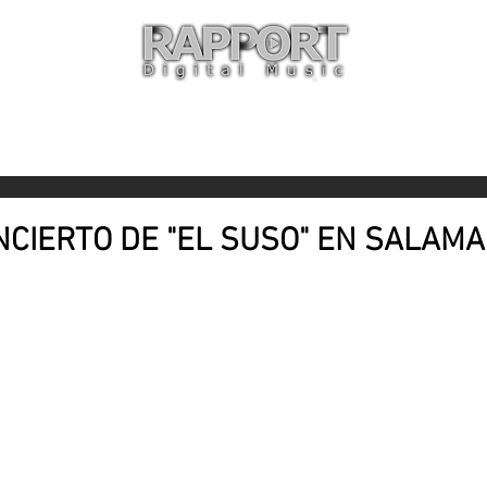
O
ARTISTAS
TIENDA
CON
NCIERTO DE "EL SUSO" EN SALAM