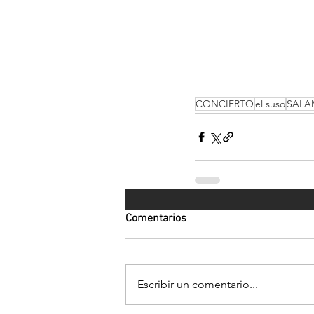
CONCIERTO
el suso
SAL
Comentarios
Escribir un comentario...