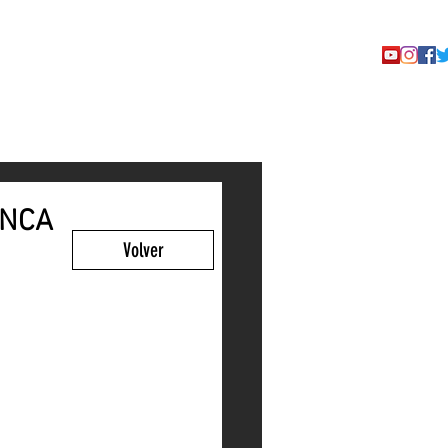
TACTO
ANCA
Volver