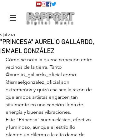
5 jul 2021
"PRINCESA" AURELIO GALLARDO,
ISMAEL GONZÁLEZ
Cómo se nota la buena conexión entre 
vecinos de la tierra. Tanto 
@aurelio_gallardo_oficial
 como 
@ismaelgonzalez_oficial
 son 
extremeños y quizá esa sea la razón de 
que ambos artistas engarcen tan 
situlmente en una canción llena de 
energía y buenas vibraciones.
Este “Princesa” suena clásico, efectivo 
y luminoso, aunque el estribillo 
plantee un dilema a la alta dama de 