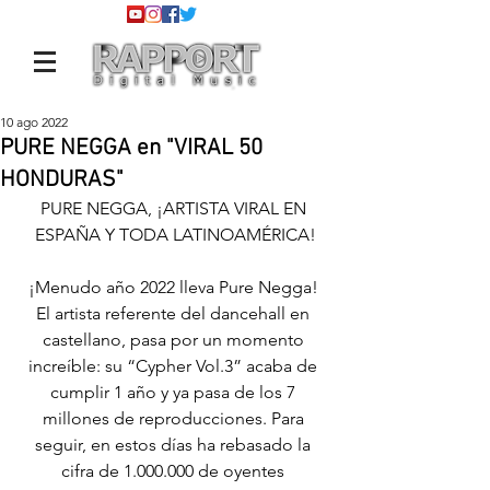
10 ago 2022
PURE NEGGA en "VIRAL 50
HONDURAS"
PURE NEGGA, ¡ARTISTA VIRAL EN 
ESPAÑA Y TODA LATINOAMÉRICA!
¡Menudo año 2022 lleva Pure Negga! 
El artista referente del dancehall en 
castellano, pasa por un momento 
increíble: su “Cypher Vol.3” acaba de 
cumplir 1 año y ya pasa de los 7 
millones de reproducciones. Para 
seguir, en estos días ha rebasado la 
cifra de 1.000.000 de oyentes 