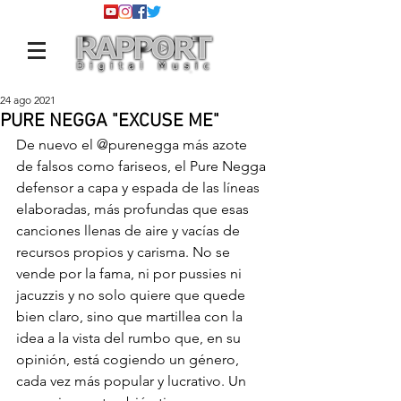
24 ago 2021
PURE NEGGA "EXCUSE ME"
De nuevo el 
@purenegga
 más azote 
de falsos como fariseos, el Pure Negga 
defensor a capa y espada de las líneas 
elaboradas, más profundas que esas 
canciones llenas de aire y vacías de 
recursos propios y carisma. No se 
vende por la fama, ni por pussies ni 
jacuzzis y no solo quiere que quede 
bien claro, sino que martillea con la 
idea a la vista del rumbo que, en su 
opinión, está cogiendo un género, 
cada vez más popular y lucrativo. Un 