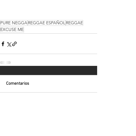
PURE NEGGA
REGGAE ESPAÑOL
REGGAE
EXCUSE ME
Comentarios
Escribir un comentario...