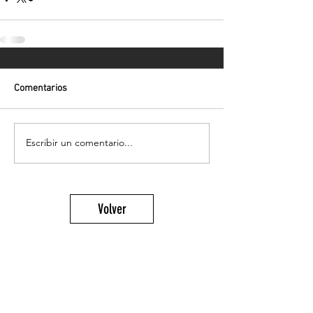
Comentarios
Escribir un comentario...
Volver
¡Suscríbete para recibir las últimas
novedades!
Enviar