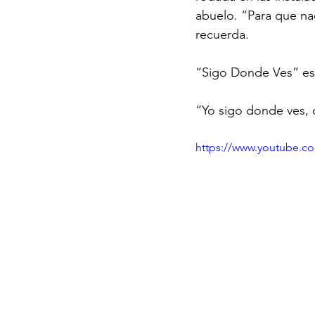
abuelo. “Para que na
recuerda.
“Sigo Donde Ves” es
“Yo sigo donde ves, 
https://www.youtube.