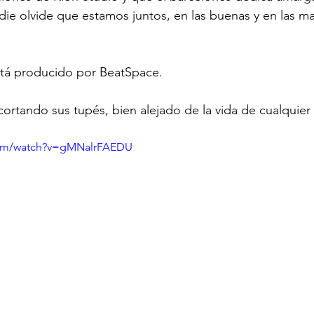
die olvide que estamos juntos, en las buenas y en las ma
tá producido por BeatSpace.
cortando sus tupés, bien alejado de la vida de cualquie
com/watch?v=gMNalrFAEDU