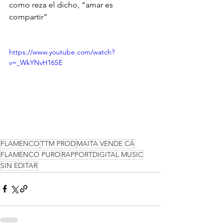
como reza el dicho, “amar es 
compartir”
https://www.youtube.com/watch?
v=_WkYNvH16SE
FLAMENCO
TTM PROD
MAITA VENDE CÁ
FLAMENCO PURO
RAPPORTDIGITAL MUSIC
SIN EDITAR