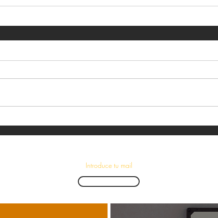
¡Suscríbete para recibir las últimas novedades!
Enviar