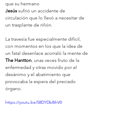
que su hermano
Jesús
 sufrió un accidente de 
circulación que lo llevó a necesitar de 
un trasplante de riñón.
La travesía fue especialmente difícil, 
con momentos en los que la idea de 
un fatal desenlace acorraló la mente de 
The Hantton
, unas veces fruto de la 
enfermedad y otras movido por el 
desánimo y el abatimiento que 
provocaba la espera del preciado 
órgano.
https://youtu.be/58DYDb8ihV0