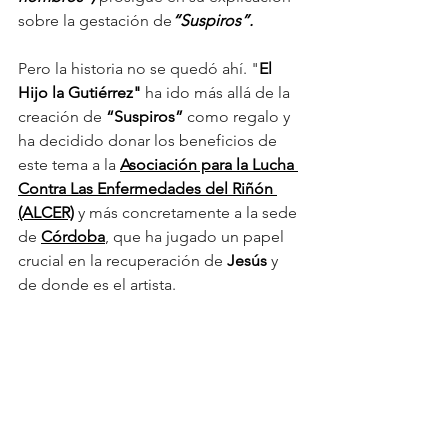
sobre la gestación de
“Suspiros”.
Pero la historia no se quedó ahí. "
El 
Hijo la Gutiérrez"
 ha ido más allá de la 
creación de 
“Suspiros”
 como regalo y 
ha decidido donar los beneficios de 
este tema a la 
Asociación para la Lucha 
Contra Las Enfermedades del Riñón 
(ALCER)
 y más concretamente a la sede 
de 
Córdoba
, que ha jugado un papel 
crucial en la recuperación de 
Jesús 
y 
de donde es el artista.