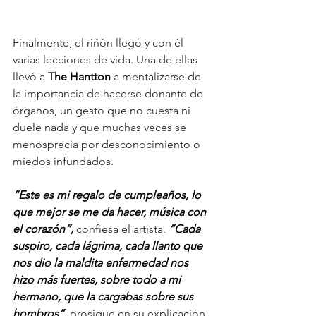
Finalmente, el riñón llegó y con él 
varias lecciones de vida. Una de ellas 
llevó a 
The Hantton
 a mentalizarse de 
la importancia de hacerse donante de 
órganos, un gesto que no cuesta ni 
duele nada y que muchas veces se 
menosprecia por desconocimiento o 
miedos infundados.
“Este es mi regalo de cumpleaños, lo 
que mejor se me da hacer, música con 
el corazón”,
 confiesa el artista. 
“Cada 
suspiro, cada lágrima, cada llanto que 
nos dio la maldita enfermedad nos 
hizo más fuertes, sobre todo a mi 
hermano, que la cargabas sobre sus 
hombros”, 
prosigue en su explicación 