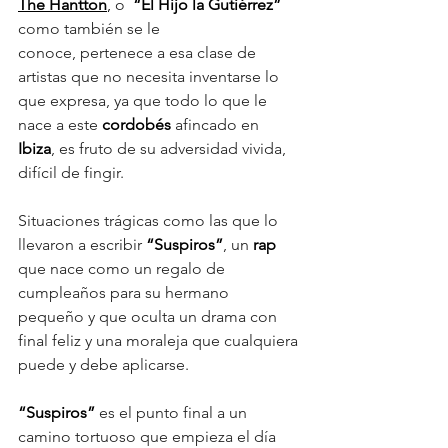
The Hantton
,
 o  
“El Hijo la Gutiérrez” 
como también se le 
conoce, pertenece a esa clase de 
artistas que no necesita inventarse lo 
que expresa, ya que todo lo que le 
nace a este 
cordobés 
afincado en 
Ibiza
, es fruto de su adversidad vivida, 
difícil de fingir.
Situaciones trágicas como las que lo 
llevaron a escribir 
“Suspiros”
, un 
rap
que nace como un regalo de 
cumpleaños para su hermano 
pequeño y que oculta un drama con 
final feliz y una moraleja que cualquiera 
puede y debe aplicarse.
“Suspiros”
 es el punto final a un 
camino tortuoso que empieza el día 