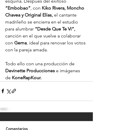
esquina. Después del exitoso 
“Embobao”
, con 
Kiko Rivera, Moncho 
Chavea y Original Elías,
 el cantante 
madrileño se encierra en el estudio 
para alumbrar 
“Desde Que Te Vi”, 
canción en el que vuelve a colaborar 
con 
Gema
, ideal para renovar los votos 
con la pareja amada.
Todo ello con una producción de 
Devinette Producciones
 e imágenes 
de 
KoneRapKour.
Comentarios