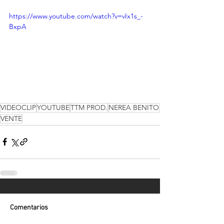
https://www.youtube.com/watch?v=vIx1s_-
BxpA
VIDEOCLIP
YOUTUBE
TTM PROD.
NEREA BENITO
VENTE
Comentarios