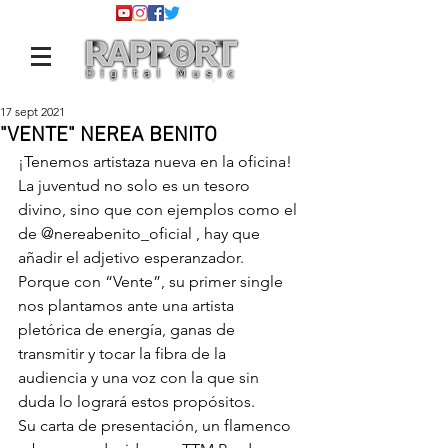
17 sept 2021
"VENTE" NEREA BENITO
¡Tenemos artistaza nueva en la oficina! 
La juventud no solo es un tesoro 
divino, sino que con ejemplos como el 
de 
@nereabenito_oficial
 , hay que 
añadir el adjetivo esperanzador. 
Porque con “Vente”, su primer single 
nos plantamos ante una artista 
pletórica de energía, ganas de 
transmitir y tocar la fibra de la 
audiencia y una voz con la que sin 
duda lo logrará estos propósitos.
Su carta de presentación, un flamenco 