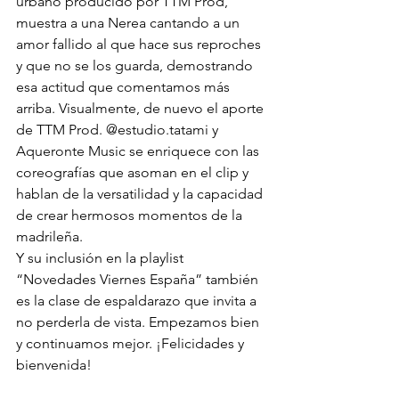
urbano producido por TTM Prod, 
muestra a una Nerea cantando a un 
amor fallido al que hace sus reproches 
y que no se los guarda, demostrando 
esa actitud que comentamos más 
arriba. Visualmente, de nuevo el aporte 
de TTM Prod. 
@estudio.tatami
 y 
Aqueronte Music se enriquece con las 
coreografías que asoman en el clip y 
hablan de la versatilidad y la capacidad 
de crear hermosos momentos de la 
madrileña.
Y su inclusión en la playlist 
“Novedades Viernes España” también 
es la clase de espaldarazo que invita a 
no perderla de vista. Empezamos bien 
y continuamos mejor. ¡Felicidades y 
bienvenida!