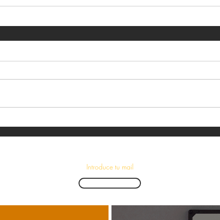
¡Suscríbete para recibir las últimas novedades!
Enviar