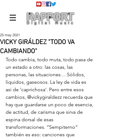
25 may 2021
VICKY GIRÁLDEZ "TODO VA
CAMBIANDO"
Todo cambia, todo muta, todo pasa de 
un estado a otro: las cosas, las 
personas, las situaciones… Sólidos, 
líquidos, gaseosos. La ley de vida es 
así de ‘caprichosa’. Pero entre esos 
cambios, 
@vickygiraldezz
 recuerda que 
hay que guardarse un poco de esencia, 
de actitud, de carisma que sirva de 
espina dorsal de esas 
transformaciones. “Sempiterno” 
también es eso: canciones que 