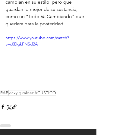
cambian en su estilo, pero que 
guardan lo mejor de su sustancia, 
como un “Todo Va Cambiando” que 
quedará para la posteridad.
https://www.youtube.com/watch?
v=c0DgkFNSd2A
RAP
vicky giráldez
ACUSTICO